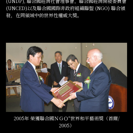
(UNDP), 聯合國經濟社會理事會，聯合國經濟開發委員會
(UNCED)以及聯合國國際非政府組織聯盟 (NGO) 聯合頒
發，在同領域中的世界性權威大獎。
2005年 榮獲聯合國ＮＧＯ“世界和平藝術獎（首爾/
2005）