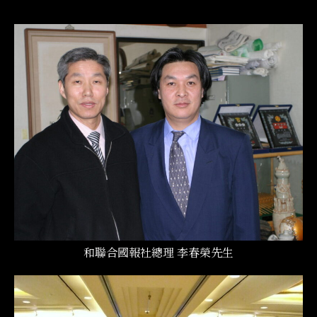
和聯合國報社總理 李春榮先生