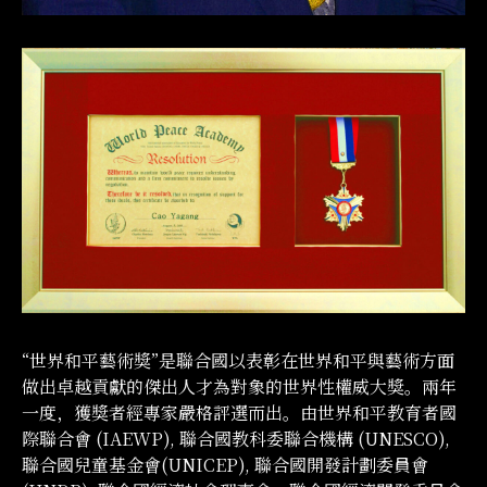
“世界和平藝術獎”是聯合國以表彰在世界和平與藝術方面
做出卓越貢獻的傑出人才為對象的世界性權威大獎。兩年
一度，獲獎者經專家嚴格評選而出。由世界和平教育者國
際聯合會 (IAEWP), 聯合國教科委聯合機構 (UNESCO),
聯合國兒童基金會(UNICEP), 聯合國開發計劃委員會