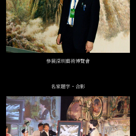
參展深圳藝術博覽會
名家題字・合影