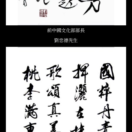
前中國文化部部長
劉忠德先生