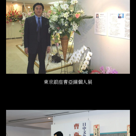
東京銀座曹亞鋼個人展