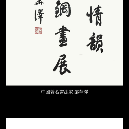
中國著名書法家 邵華澤