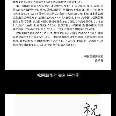
韓國藝術評論家 張榮俊