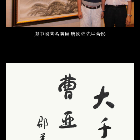
與中國著名演員 唐國強先生
合影