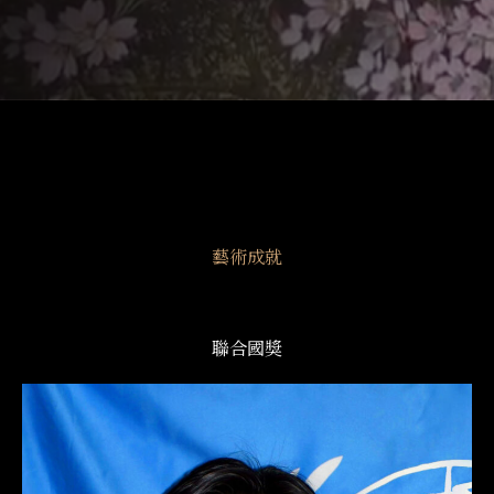
藝術成就
聯合國獎