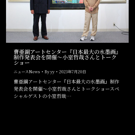
曹亜鋼アートセンター『日本最大の水墨画』
制作発表会を開催〜小室哲哉さんとトーク
ショー
ニュースNews
By
yy
2023年7月20日
曹亜鋼アートセンター『日本最大の水墨画』制作
発表会を開催〜小室哲哉さんとトークショースペ
シャルゲストの小室哲哉…